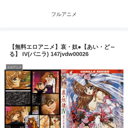
フルアニメ
【無料エロアニメ】哀・奴●【あい・ど～
る】 IV(バニラ) 147jvdw00026
エロアニメ