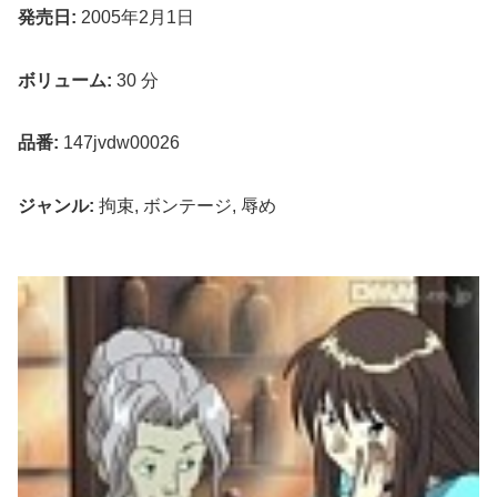
発売日:
2005年2月1日
ボリューム:
30 分
品番:
147jvdw00026
ジャンル:
拘束, ボンテージ, 辱め