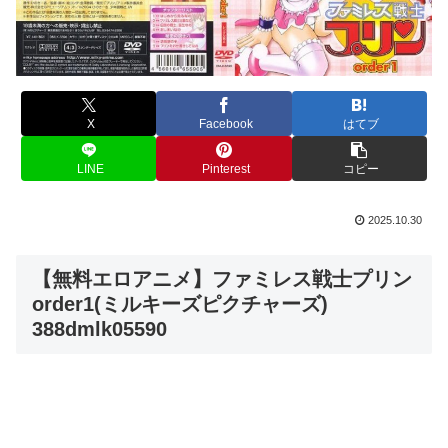
X
Facebook
はてブ
LINE
Pinterest
コピー
2025.10.30
【無料エロアニメ】ファミレス戦士プリン
order1(ミルキーズピクチャーズ)
388dmlk05590