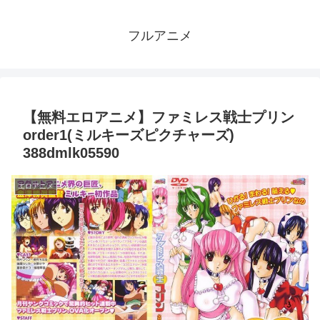
フルアニメ
【無料エロアニメ】ファミレス戦士プリン
order1(ミルキーズピクチャーズ)
388dmlk05590
エロアニメ