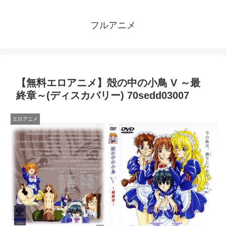
フルアニメ
【無料エロアニメ】殻の中の小鳥 V ～最
終章～(ディスカバリー) 70sedd03007
エロアニメ