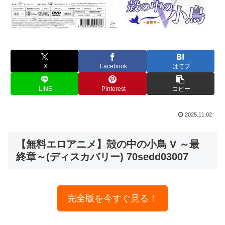
X
Facebook
はてブ
LINE
Pinterest
コピー
2025.11.02
【無料エロアニメ】殻の中の小鳥 V ～最
終章～(ディスカバリー) 70sedd03007
完全版を今すぐ見る！